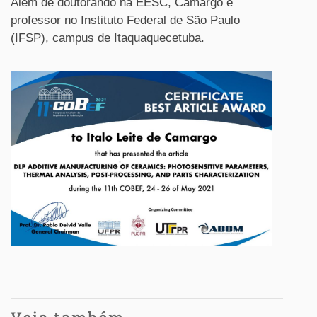
Além de doutorando na EESC, Camargo é
professor no Instituto Federal de São Paulo
(IFSP), campus de Itaquaquecetuba.