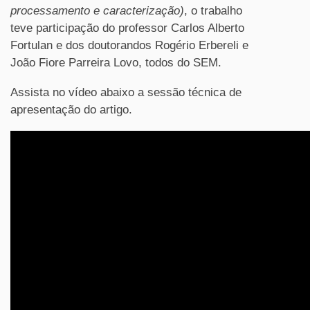
processamento e caracterização)
, o trabalho
teve participação do professor Carlos Alberto
Fortulan e dos doutorandos Rogério Erbereli e
João Fiore Parreira Lovo, todos do SEM.
Assista no vídeo abaixo a sessão técnica de
apresentação do artigo.