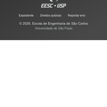
Expediente
|
Direitos autorais
|
Reportar erro
© 2026, Escola de Engenharia de São Carlos
Universidade de São Paulo