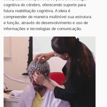
cognitiva do cérebro, oferecendo suporte para
futura reabilitação cognitiva. A ideia é
compreender de maneira multinível sua estrutura
e função, através do desenvolvimento e uso de
informações e tecnologias de comunicação.