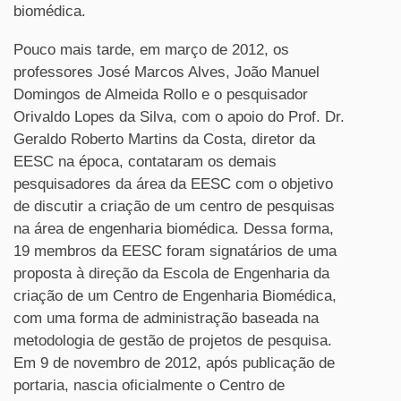
biomédica.
Pouco mais tarde, em março de 2012, os
professores José Marcos Alves, João Manuel
Domingos de Almeida Rollo e o pesquisador
Orivaldo Lopes da Silva, com o apoio do Prof. Dr.
Geraldo Roberto Martins da Costa, diretor da
EESC na época, contataram os demais
pesquisadores da área da EESC com o objetivo
de discutir a criação de um centro de pesquisas
na área de engenharia biomédica. Dessa forma,
19 membros da EESC foram signatários de uma
proposta à direção da Escola de Engenharia da
criação de um Centro de Engenharia Biomédica,
com uma forma de administração baseada na
metodologia de gestão de projetos de pesquisa.
Em 9 de novembro de 2012, após publicação de
portaria, nascia oficialmente o Centro de