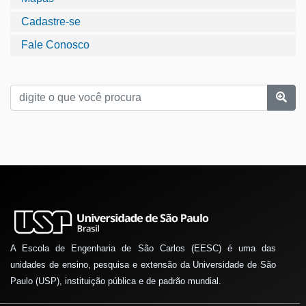
Cadastre-se
Fale Conosco
A Escola de Engenharia de São Carlos (EESC) é uma das
unidades de ensino, pesquisa e extensão da Universidade de São
Paulo (USP), instituição pública e de padrão mundial.