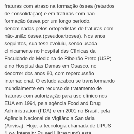
fraturas com atraso na formação óssea (retardos
de consolidação) e em fraturas com não
formação óssea por um longo período,
denominadas pelos ortopedistas de fraturas com
não-união óssea (pseudoartroses). Nos anos
seguintes, sua tese evoluiu, sendo usada
clinicamente no Hospital das Clínicas da
Faculdade de Medicina de Ribeirão Preto (USP)
e no Hospital das Damas em Osasco, no
decorrer dos anos 80, com repercussão
internacional. O estudo acabou se transformando
mundialmente em recurso de tratamento de
fraturas com autorização para uso clínico nos
EUA em 1994, pela agência Food and Drug
Administration (FDA) e em 2001 no Brasil, pela
Agência Nacional de Vigilância Sanitária
(Anvisa). Hoje, a tecnologia chamada de LIPUS
(Low Intensity Pulsed Ultrasound) está