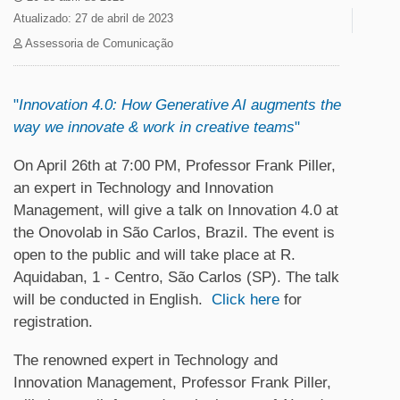
Atualizado: 27 de abril de 2023
Assessoria de Comunicação
"
Innovation 4.0: How Generative AI augments the
way we innovate & work in creative teams
"
On April 26th at 7:00 PM, Professor Frank Piller,
an expert in Technology and Innovation
Management, will give a talk on Innovation 4.0 at
the Onovolab in São Carlos, Brazil. The event is
open to the public and will take place at R.
Aquidaban, 1 - Centro, São Carlos (SP). The talk
will be conducted in English.
Click here
for
registration.
The renowned expert in Technology and
Innovation Management, Professor Frank Piller,