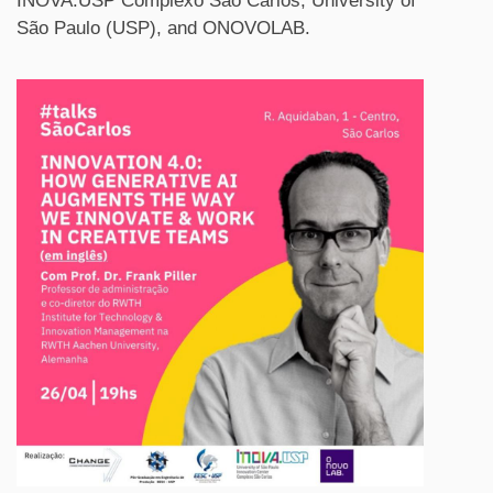
INOVA.USP Complexo São Carlos, University of
São Paulo (USP), and ONOVOLAB.