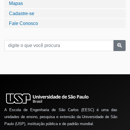
Mapas
Cadastre-se
Fale Conosco
A Escola de Engenharia de São Carlos (EESC) é uma das
unidades de ensino, pesquisa e extensão da Universidade de São
Paulo (USP), instituição pública e de padrão mundial.