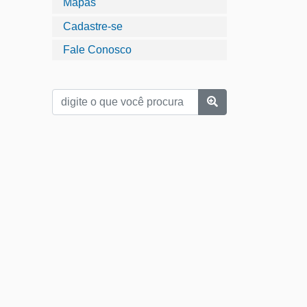
Mapas
Cadastre-se
Fale Conosco