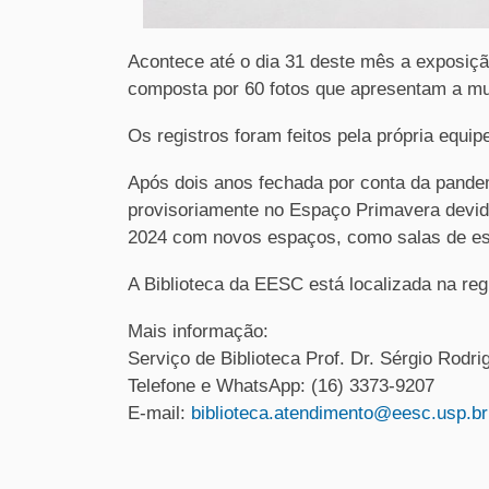
Acontece até o dia 31 deste mês a exposiç
composta por 60 fotos que apresentam a mu
Os registros foram feitos pela própria equi
Após dois anos fechada por conta da pandem
provisoriamente no Espaço Primavera devido 
2024 com novos espaços, como salas de es
A Biblioteca da EESC está localizada na r
Mais informação:
Serviço de Biblioteca Prof. Dr. Sérgio Rod
Telefone e WhatsApp: (16) 3373-9207
E-mail:
biblioteca.atendimento@eesc.usp.br