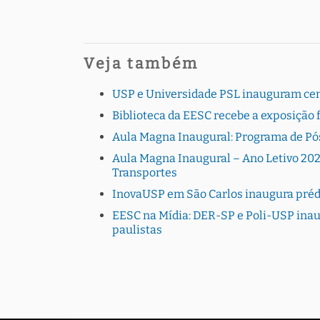
Veja também
USP e Universidade PSL inauguram cen
Biblioteca da EESC recebe a exposição
Aula Magna Inaugural: Programa de P
Aula Magna Inaugural – Ano Letivo 20
Transportes
InovaUSP em São Carlos inaugura prédi
EESC na Mídia: DER-SP e Poli-USP inau
paulistas