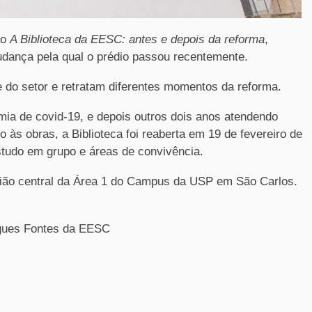
ão
A Biblioteca da EESC: antes e depois da reforma
,
dança pela qual o prédio passou recentemente.
pe do setor e retratam diferentes momentos da reforma.
ia de covid-19, e depois outros dois anos atendendo
às obras, a Biblioteca foi reaberta em 19 de fevereiro de
tudo em grupo e áreas de convivência.
egião central da Área 1 do Campus da USP em São Carlos.
rigues Fontes da EESC