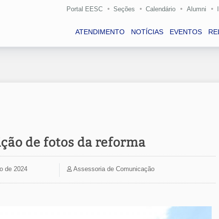
Portal EESC
Seções
Calendário
Alumni
ATENDIMENTO
NOTÍCIAS
EVENTOS
RE
ição de fotos da reforma
ho de 2024
Assessoria de Comunicação