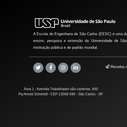
A Escola de Engenharia de São Carlos (EESC) é uma d
ensino, pesquisa e extensão da Universidade de São
instituição pública e de padrão mundial.
Receba n
Área 1 - Avenida Trabalhador são-carlense, 400
Pq Arnold Schimidt - CEP 13566-590 - São Carlos - SP