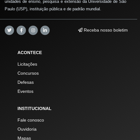
unidades de ensino, pesquisa e extensão da Universidade de São
Paulo (USP), instituição pública e de padrão mundial.
Receba nosso boletim
ACONTECE
Licitações
Concursos
Defesas
Eventos
INSTITUCIONAL
Fale conosco
Ouvidoria
Mapas