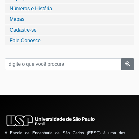
Números e História
Mapas
Cadastre-se
Fale Conosco
A Escola de Engenharia de São Carlos (EESC) é uma das