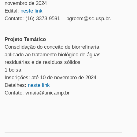
novembro de 2024
Edital:
neste link
Contato: (16) 3373-9591 - pgrcem@sc.usp.br.
Projeto Temático
Consolidação do conceito de biorrefinaria
aplicado ao tratamento biológico de águas
residuárias e de resíduos sólidos
1 bolsa
Inscrições: até 10 de novembro de 2024
Detalhes:
neste link
Contato: vmaia@unicamp.br