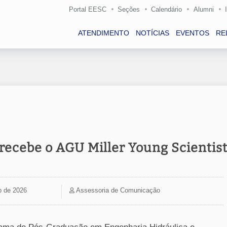
Portal EESC
Seções
Calendário
Alumni
ATENDIMENTO
NOTÍCIAS
EVENTOS
RE
ecebe o AGU Miller Young Scientis
o de 2026
Assessoria de Comunicação