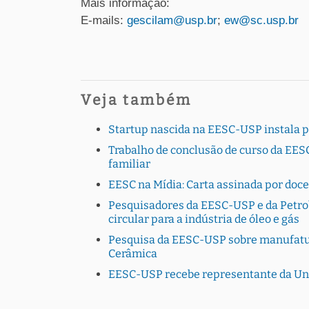
Mais informação:
E-mails:
gescilam@usp.br
;
ew@sc.usp.br
Veja também
Startup nascida na EESC-USP instala 
Trabalho de conclusão de curso da EESC
familiar
EESC na Mídia: Carta assinada por doc
Pesquisadores da EESC-USP e da Petro
circular para a indústria de óleo e gás
Pesquisa da EESC-USP sobre manufatura
Cerâmica
EESC-USP recebe representante da Uni