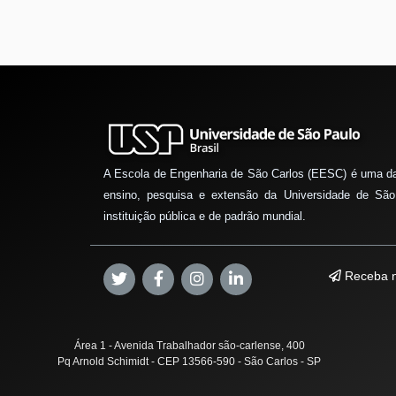
A Escola de Engenharia de São Carlos (EESC) é uma d
ensino, pesquisa e extensão da Universidade de São
instituição pública e de padrão mundial.
Receba n
Área 1 - Avenida Trabalhador são-carlense, 400
Pq Arnold Schimidt - CEP 13566-590 - São Carlos - SP