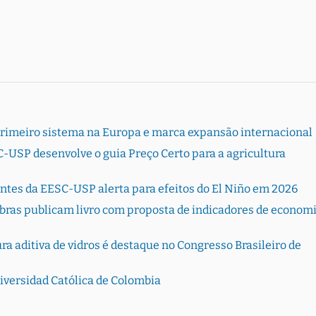
primeiro sistema na Europa e marca expansão internacional
-USP desenvolve o guia Preço Certo para a agricultura
entes da EESC-USP alerta para efeitos do El Niño em 2026
bras publicam livro com proposta de indicadores de econom
 aditiva de vidros é destaque no Congresso Brasileiro de
versidad Católica de Colombia