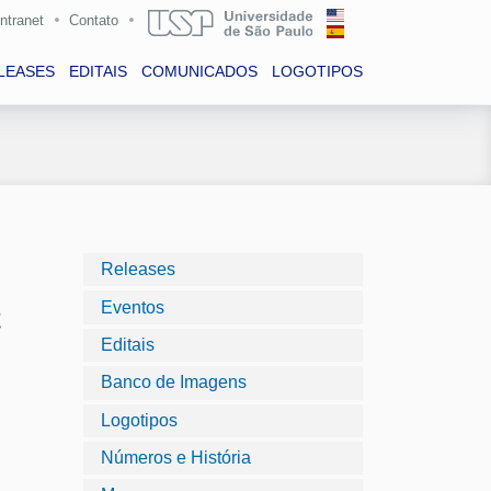
Intranet
Contato
LEASES
EDITAIS
COMUNICADOS
LOGOTIPOS
Releases
Eventos
t
Editais
Banco de Imagens
Logotipos
Números e História