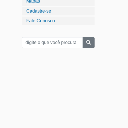
Mapas
Cadastre-se
Fale Conosco