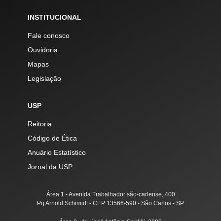
INSTITUCIONAL
Fale conosco
Ouvidoria
Mapas
Legislação
USP
Reitoria
Código de Ética
Anuário Estatístico
Jornal da USP
Área 1 - Avenida Trabalhador são-carlense, 400
Pq Arnold Schimidt - CEP 13566-590 - São Carlos - SP