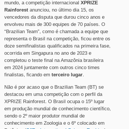
mundo, a competição internacional
XPRIZE
Rainforest
anunciou, no último dia 15, os
vencedores da disputa que durou cinco anos e
envolveu mais de 300 equipes de 70 países. O
“Brazilian Team”, como é chamada a equipe que
representa o Brasil na competição, ficou entre os
doze semifinalistas qualificados na primeira fase,
ocorrida em Singapura no ano de 2023 e
completou o teste final na Amazônia brasileira
em 2024 juntamente com outros cinco times
finalistas, ficando em
terceiro lugar
.
Não é por acaso que o Brazilian Team (BT) se
destacou em uma competição com o perfil da
XPRIZE Rainforest. O Brasil ocupa o 15
º
lugar
em produção mundial de conhecimento científico,
sendo o 2
º
maior produtor mundial de
conhecimento em Zoologia e o 6
º
colocado em