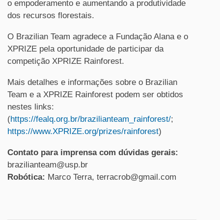
o empoderamento e aumentando a produtividade
dos recursos florestais.
O Brazilian Team agradece a Fundação Alana e o
XPRIZE pela oportunidade de participar da
competição XPRIZE Rainforest.
Mais detalhes e informações sobre o Brazilian
Team e a XPRIZE Rainforest podem ser obtidos
nestes links:
(
https://fealq.org.br/brazilianteam_rainforest/
;
https://www.XPRIZE.org/prizes/rainforest
)
Contato para imprensa com dúvidas gerais:
brazilianteam@usp.br
Robótica:
Marco Terra, terracrob@gmail.com