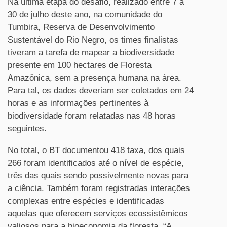
Na última etapa do desafio, realizado entre 7 a
30 de julho deste ano, na comunidade do
Tumbira, Reserva de Desenvolvimento
Sustentável do Rio Negro, os times finalistas
tiveram a tarefa de mapear a biodiversidade
present
e em 100 hectares de Floresta
Amazônica, sem a presença humana na área.
Para tal, os dados deveriam ser coletados em 24
horas e as informações pertinentes à
biodiversidade foram relatadas nas 48 horas
seguintes.
No total, o BT documentou 418 taxa, dos quais
266 foram identificados até o nível de espécie,
três das quais sendo possivelmente novas para
a ciência. Também foram registradas interações
complexas entre espécies e identificadas
aquelas que oferecem serviços ecossistêmicos
valiosos para a bioeconomia da floresta. “A