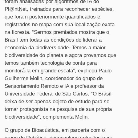
foram analisadas por algoritmos de IA do
Pl@ntNet, treinados para reconhecer espécies,
que foram posteriormente quantificados e
registrados no mapa com sua localização exata
na floresta. “Sermos premiados mostra que o
Brasil tem todas as condições de liderar a
economia da biodiversidade. Temos a maior
biodiversidade do planeta e agora provamos que
temos também tecnologia de ponta para
monitorá-la em grande escala”, explicou Paulo
Guilherme Molin, coordenador do grupo de
Sensoriamento Remoto e IA e professor da
Universidade Federal de São Carlos. “O Brasil
deixa de ser apenas objeto de estudo para se
tornar protagonista na pesquisa de sua própria
biodiversidade”, complementa Molin.
O grupo de Bioacústica, em parceria com o
grupo de Robótica, desenvolveu soluções para