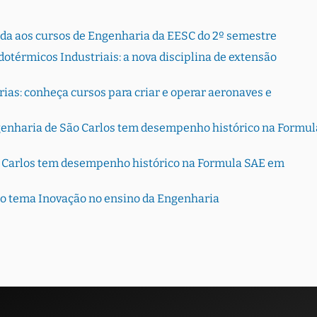
rada aos cursos de Engenharia da EESC do 2º semestre
otérmicos Industriais: a nova disciplina de extensão
ias: conheça cursos para criar e operar aeronaves e
genharia de São Carlos tem desempenho histórico na Formul
o Carlos tem desempenho histórico na Formula SAE em
 o tema Inovação no ensino da Engenharia