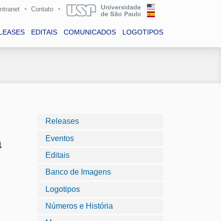
Intranet
Contato
LEASES
EDITAIS
COMUNICADOS
LOGOTIPOS
Releases
Eventos
a
Editais
Banco de Imagens
Logotipos
Números e História