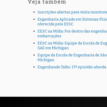
Veja também
Inscrições abertas para visita monito
Engenharia Aplicada em Sistemas Fluid
oferecida pela EESC
EESC na Mídia: Por dentro das engenhar
embarcações
EESC na Mídia: Equipe da Escola de En
SAE em Michigan
Equipe da Escola de Engenharia de Sã
Michigan
Engenhando Talks: 17º episódio aborda