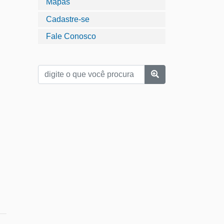
Mapas
Cadastre-se
Fale Conosco