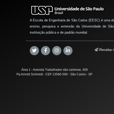
A Escola de Engenharia de São Carlos (EESC) é uma d
ensino, pesquisa e extensão da Universidade de São
instituição pública e de padrão mundial.
Receba n
Área 1 - Avenida Trabalhador são-carlense, 400
Pq Arnold Schimidt - CEP 13566-590 - São Carlos - SP