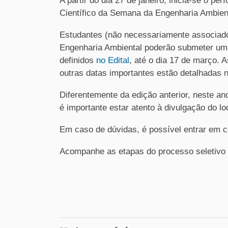
A partir do dia 27 de janeiro, inicia-se o p
Científico da Semana da Engenharia Ambient
Estudantes (não necessariamente associad
Engenharia Ambiental poderão submeter um
definidos
no Edital
, até o dia 17 de março. 
outras datas importantes estão detalhadas n
Diferentemente da edição anterior, neste an
é importante estar atento à divulgação do l
Em caso de dúvidas, é possível entrar em c
Acompanhe as etapas do processo seletivo