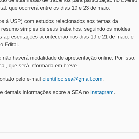
eríodo de submissão de trabalhos para participação no Evento
al, que ocorrerá entre os dias 19 e 23 de maio.
os à USP) com estudos relacionados aos temas da
 resumo simples de seus trabalhos, seguindo os moldes
As apresentações acontecerão nos dias 19 e 21 de maio, e
o Edital.
o não haverá modalidade de apresentação online. Por isso,
ocal, que será informada em breve.
ontato pelo e-mail
cientifico.sea@gmail.com
.
 e demais informações sobre a SEA no
Instagram
.