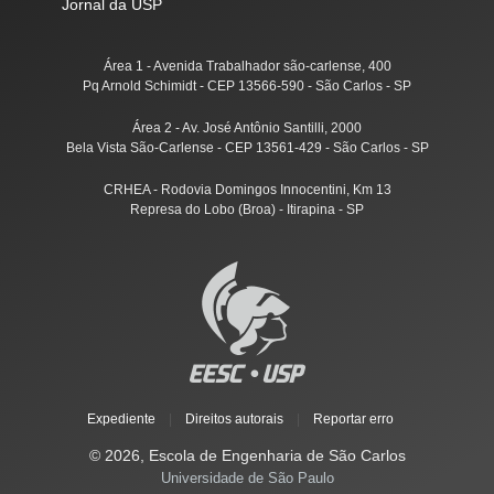
Jornal da USP
Área 1 - Avenida Trabalhador são-carlense, 400
Pq Arnold Schimidt - CEP 13566-590 - São Carlos - SP
Área 2 - Av. José Antônio Santilli, 2000
Bela Vista São-Carlense - CEP 13561-429 - São Carlos - SP
CRHEA - Rodovia Domingos Innocentini, Km 13
Represa do Lobo (Broa) - Itirapina - SP
Expediente
|
Direitos autorais
|
Reportar erro
© 2026, Escola de Engenharia de São Carlos
Universidade de São Paulo