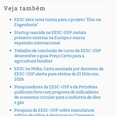
Veja também
EESC abre nova turma para o projeto “Elas na
Engenharia”
Startup nascida na EESC-USP instala
primeiro sistema na Europa e marca
expansão internacional
Trabalho de conclusão de curso da EESC-USP
desenvolve o guia Preço Certo para a
agricultura familiar
EESC na Mídia: Carta assinada por docentes da
EESC-USP alerta para efeitos do El Niño em
2026
Pesquisadores da EESC-USP e da Petrobras
publicam livro com proposta de indicadores
de economia circular para a indústria de óleo
e gás
Pesquisa da EESC-USP sobre manufatura
aditiva de vidros é destaque no Congresso