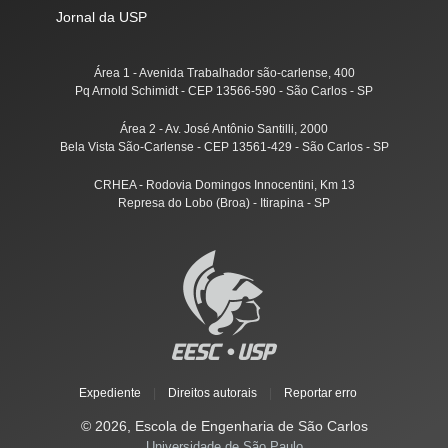
Jornal da USP
Área 1 - Avenida Trabalhador são-carlense, 400
Pq Arnold Schimidt - CEP 13566-590 - São Carlos - SP
Área 2 - Av. José Antônio Santilli, 2000
Bela Vista São-Carlense - CEP 13561-429 - São Carlos - SP
CRHEA - Rodovia Domingos Innocentini, Km 13
Represa do Lobo (Broa) - Itirapina - SP
Expediente
|
Direitos autorais
|
Reportar erro
© 2026, Escola de Engenharia de São Carlos
Universidade de São Paulo