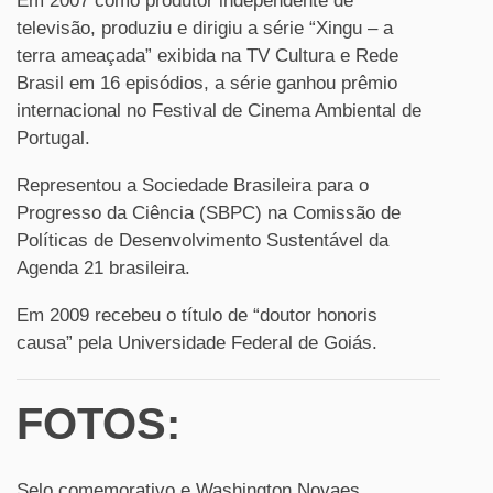
Em 2007 como produtor independente de
televisão, produziu e dirigiu a série “Xingu – a
terra ameaçada” exibida na TV Cultura e Rede
Brasil em 16 episódios, a série ganhou prêmio
internacional no Festival de Cinema Ambiental de
Portugal.
Representou a Sociedade Brasileira para o
Progresso da Ciência (SBPC) na Comissão de
Políticas de Desenvolvimento Sustentável da
Agenda 21 brasileira.
Em 2009 recebeu o título de “doutor honoris
causa” pela Universidade Federal de Goiás.
FOTOS:
Selo comemorativo e Washington Novaes