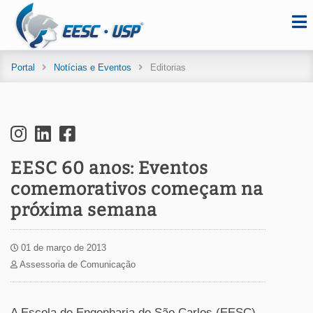
Portal
Notícias e Eventos
Editorias
EESC 60 anos: Eventos
comemorativos começam na
próxima semana
01 de março de 2013
Assessoria de Comunicação
A Escola de Engenharia de São Carlos (EESC)