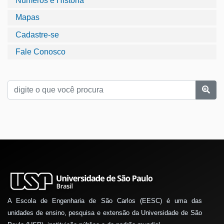
Números e História
Mapas
Cadastre-se
Fale Conosco
A Escola de Engenharia de São Carlos (EESC) é uma das
unidades de ensino, pesquisa e extensão da Universidade de São