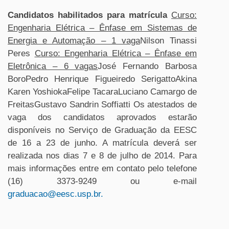
Candidatos habilitados para matrícula
Curso:
Engenharia Elétrica – Ênfase em Sistemas de
Energia e Automação – 1 vaga
Nilson Tinassi
Peres
Curso: Engenharia Elétrica – Ênfase em
Eletrônica – 6 vagas
José Fernando Barbosa
BoroPedro Henrique Figueiredo SerigattoAkina
Karen YoshiokaFelipe TacaraLuciano Camargo de
FreitasGustavo Sandrin Soffiatti Os atestados de
vaga dos candidatos aprovados estarão
disponíveis no Serviço de Graduação da EESC
de 16 a 23 de junho. A matrícula deverá ser
realizada nos dias 7 e 8 de julho de 2014. Para
mais informações entre em contato pelo telefone
(16) 3373-9249 ou e-mail
graduacao@eesc.usp.br
.