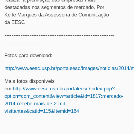
destacadas nos segmentos de mercado. Por
Keite Marques da Assessoria de Comunicação
da EESC
-------------------------------------------------------------
----------------------
Fotos para download:
http://www.eesc.usp.br/portaleesc/images/noticias/2014
Mais fotos disponíveis
em:
http://www.eesc.usp.br/portaleesc/index.php?
option=com_content&view=article&id=1817:mercado-
2014-recebe-mais-de-2-mil-
visitantes&catid=115&Itemid=164