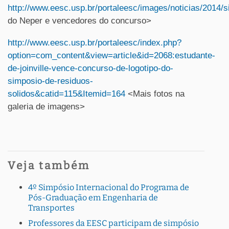
http://www.eesc.usp.br/portaleesc/images/noticias/2014/s
do Neper e vencedores do concurso>
http://www.eesc.usp.br/portaleesc/index.php?
option=com_content&view=article&id=2068:estudante-
de-joinville-vence-concurso-de-logotipo-do-
simposio-de-residuos-
solidos&catid=115&Itemid=164
<Mais fotos na
galeria de imagens>
Veja também
4º Simpósio Internacional do Programa de
Pós-Graduação em Engenharia de
Transportes
Professores da EESC participam de simpósio