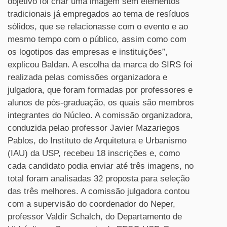
objetivo foi criar uma imagem sem elementos
tradicionais já empregados ao tema de resíduos
sólidos, que se relacionasse com o evento e ao
mesmo tempo com o público, assim como com
os logotipos das empresas e instituições”,
explicou Baldan. A escolha da marca do SIRS foi
realizada pelas comissões organizadora e
julgadora, que foram formadas por professores e
alunos de pós-graduação, os quais são membros
integrantes do Núcleo. A comissão organizadora,
conduzida pelao professor Javier Mazariegos
Pablos, do Instituto de Arquitetura e Urbanismo
(IAU) da USP, recebeu 18 inscrições e, como
cada candidato podia enviar até três imagens, no
total foram analisadas 32 proposta para seleção
das três melhores. A comissão julgadora contou
com a supervisão do coordenador do Neper,
professor Valdir Schalch, do Departamento de