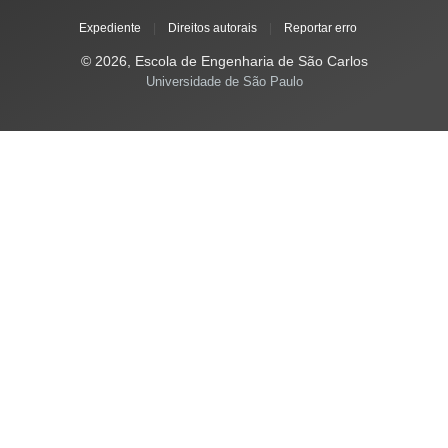
Expediente
|
Direitos autorais
|
Reportar erro
© 2026, Escola de Engenharia de São Carlos
Universidade de São Paulo