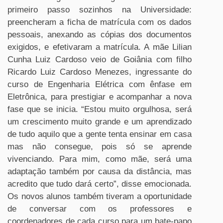
primeiro passo sozinhos na Universidade:
preencheram a ficha de matrícula com os dados
pessoais, anexando as cópias dos documentos
exigidos, e efetivaram a matrícula. A mãe Lilian
Cunha Luiz Cardoso veio de Goiânia com filho
Ricardo Luiz Cardoso Menezes, ingressante do
curso de Engenharia Elétrica com ênfase em
Eletrônica, para prestigiar e acompanhar a nova
fase que se inicia. “Estou muito orgulhosa, será
um crescimento muito grande e um aprendizado
de tudo aquilo que a gente tenta ensinar em casa
mas não consegue, pois só se aprende
vivenciando. Para mim, como mãe, será uma
adaptação também por causa da distância, mas
acredito que tudo dará certo”, disse emocionada.
Os novos alunos também tiveram a oportunidade
de conversar com os professores e
coordenadores de cada curso para um bate-papo