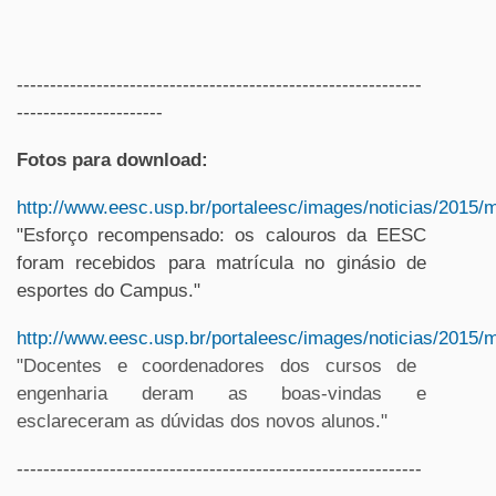
-------------------------------------------------------------
----------------------
Fotos para download:
http://www.eesc.usp.br/portaleesc/images/noticias/2015
"Esforço recompensado: os calouros da EESC
foram recebidos para matrícula no ginásio de
esportes do Campus."
http://www.eesc.usp.br/portaleesc/images/noticias/2015
"Docentes e coordenadores dos cursos de
engenharia deram as boas-vindas e
esclareceram as dúvidas dos novos alunos."
-------------------------------------------------------------