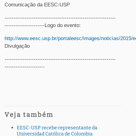
Comunicação da EESC-USP
-------------------------------------------------------------
----------------------Logo do evento:
http://www.eesc.usp.br/portaleesc/images/noticias/2015/
Divulgação
-------------------------------------------------------------
----------------------
Veja também
EESC-USP recebe representante da
Universidad Católica de Colombia