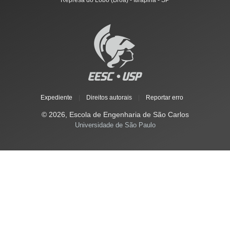
Represa do Lobo (Broa) - Itirapina - SP
Expediente
|
Direitos autorais
|
Reportar erro
© 2026, Escola de Engenharia de São Carlos
Universidade de São Paulo