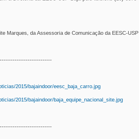
ite Marques, da Assessoria de Comunicação da EESC-USP
----------------------------
oticias/2015/bajaindoor/eesc_baja_carro.jpg
ticias/2015/bajaindoor/baja_equipe_nacional_site.jpg
----------------------------