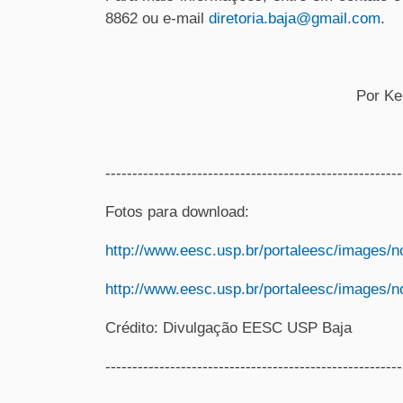
8862 ou e-mail
diretoria.baja@gmail.com
.
Por Ke
-------------------------------------------------------
Fotos para download:
http://www.eesc.usp.br/portaleesc/images/n
http://www.eesc.usp.br/portaleesc/images/no
Crédito:
Divulgação EESC USP Baja
-------------------------------------------------------