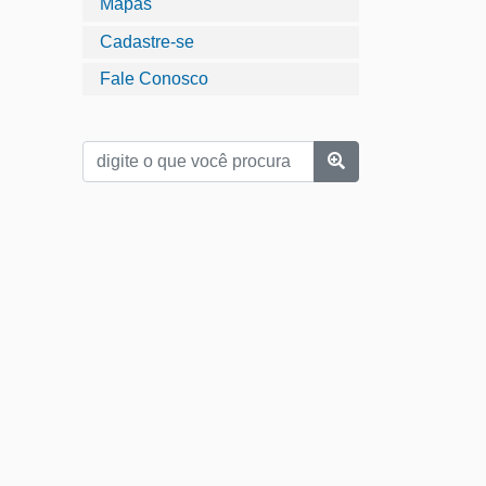
Mapas
Cadastre-se
Fale Conosco