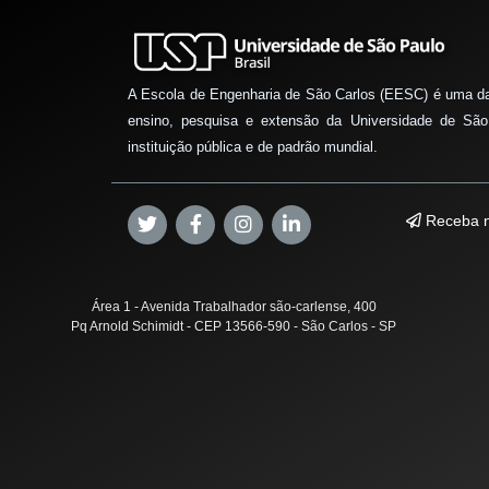
A Escola de Engenharia de São Carlos (EESC) é uma d
ensino, pesquisa e extensão da Universidade de São
instituição pública e de padrão mundial.
Receba n
Área 1 - Avenida Trabalhador são-carlense, 400
Pq Arnold Schimidt - CEP 13566-590 - São Carlos - SP