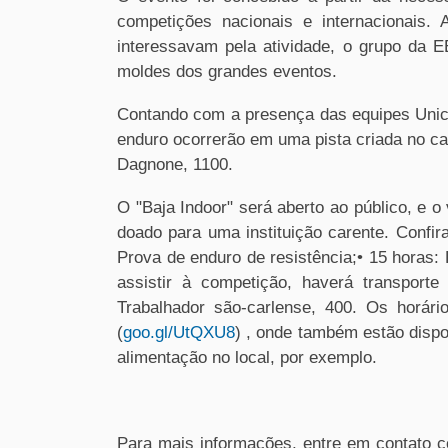
competições nacionais e internacionais.
interessavam pela atividade, o grupo da 
moldes dos grandes eventos.
Contando com a presença das equipes Unic
enduro ocorrerão em uma pista criada no c
Dagnone, 1100.
O "Baja Indoor" será aberto ao público, e o
doado para uma instituição carente. Confir
Prova de enduro de resistência;• 15 horas: 
assistir à competição, haverá transport
Trabalhador são-carlense, 400. Os horár
(
goo.gl/UtQXU8
) , onde também estão disp
alimentação no local, por exemplo.
Para mais informações, entre em contato c