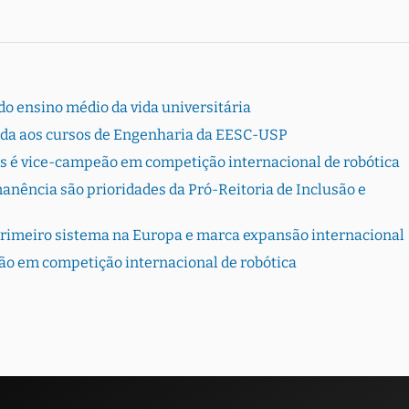
o ensino médio da vida universitária
rada aos cursos de Engenharia da EESC-USP
s é vice-campeão em competição internacional de robótica
ência são prioridades da Pró-Reitoria de Inclusão e
primeiro sistema na Europa e marca expansão internacional
ão em competição internacional de robótica