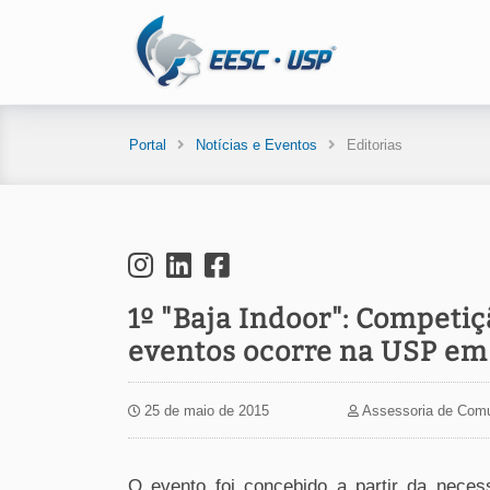
Portal
Notícias e Eventos
Editorias
1º "Baja Indoor": Competi
eventos ocorre na USP em
25 de maio de 2015
Assessoria de Com
O evento foi concebido a partir da neces