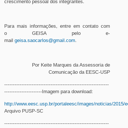
crescimento pessoal dos integrantes.
Para mais informações, entre em contato com
o GEISA pelo e-
mail
geisa.saocarlos@gmail.com
.
Por Keite Marques da Assessoria de
Comunicação da EESC-USP
-------------------------------------------------------------
----------------------Imagem para download:
http://www.eesc.usp.br/portaleesc/images/noticias/201
Arquivo PUSP-SC
-------------------------------------------------------------