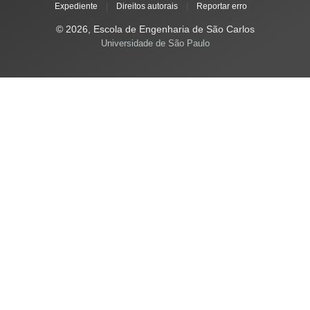
Expediente
|
Direitos autorais
|
Reportar erro
© 2026, Escola de Engenharia de São Carlos
Universidade de São Paulo