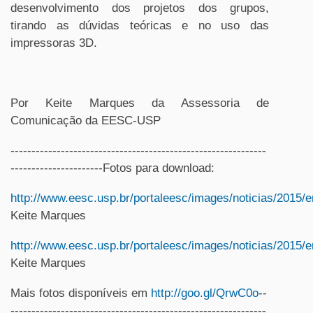
desenvolvimento dos projetos dos grupos,
tirando as dúvidas teóricas e no uso das
impressoras 3D.
Por Keite Marques da Assessoria de
Comunicação da EESC-USP
-------------------------------------------------------------
----------------------Fotos para download:
http://www.eesc.usp.br/portaleesc/images/noticias/201
Keite Marques
http://www.eesc.usp.br/portaleesc/images/noticias/201
Keite Marques
Mais fotos disponíveis em
http://goo.gl/QrwC0o
--
-------------------------------------------------------------