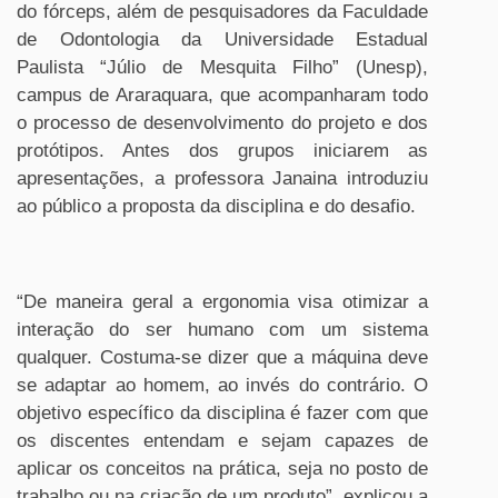
do fórceps, além de pesquisadores da Faculdade
de Odontologia da Universidade Estadual
Paulista “Júlio de Mesquita Filho” (Unesp),
campus de Araraquara, que acompanharam todo
o processo de desenvolvimento do projeto e dos
protótipos. Antes dos grupos iniciarem as
apresentações, a professora Janaina introduziu
ao público a proposta da disciplina e do desafio.
“De maneira geral a ergonomia visa otimizar a
interação do ser humano com um sistema
qualquer. Costuma-se dizer que a máquina deve
se adaptar ao homem, ao invés do contrário. O
objetivo específico da disciplina é fazer com que
os discentes entendam e sejam capazes de
aplicar os conceitos na prática, seja no posto de
trabalho ou na criação de um produto”, explicou a