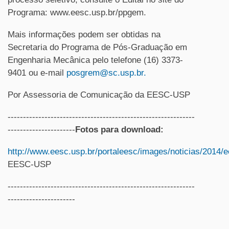
Programa: www.eesc.usp.br/ppgem.
Mais informações podem ser obtidas na
Secretaria do Programa de Pós-Graduação em
Engenharia Mecânica pelo telefone (16) 3373-
9401 ou e-mail
posgrem@sc.usp.br.
Por Assessoria de Comunicação da EESC-USP
-------------------------------------------------------------
----------------------
Fotos para download:
http://www.eesc.usp.br/portaleesc/images/noticias/2014/
EESC-USP
-------------------------------------------------------------
----------------------