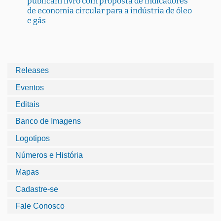
publicam livro com proposta de indicadores
de economia circular para a indústria de óleo
e gás
Releases
Eventos
Editais
Banco de Imagens
Logotipos
Números e História
Mapas
Cadastre-se
Fale Conosco