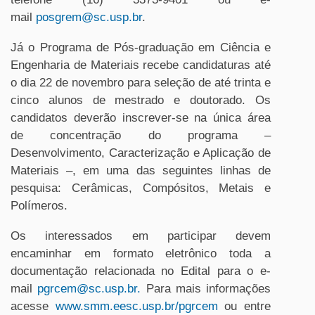
mail
posgrem@sc.usp.br
.
Já o Programa de Pós-graduação em Ciência e
Engenharia de Materiais recebe candidaturas até
o dia 22 de novembro para seleção de até trinta e
cinco alunos de mestrado e doutorado. Os
candidatos deverão inscrever-se na única área
de concentração do programa –
Desenvolvimento, Caracterização e Aplicação de
Materiais –, em uma das seguintes linhas de
pesquisa: Cerâmicas, Compósitos, Metais e
Polímeros.
Os interessados em participar devem
encaminhar em formato eletrônico toda a
documentação relacionada no Edital para o e-
mail
pgrcem@sc.usp.br.
Para mais informações
acesse
www.smm.eesc.usp.br/pgrcem
ou entre