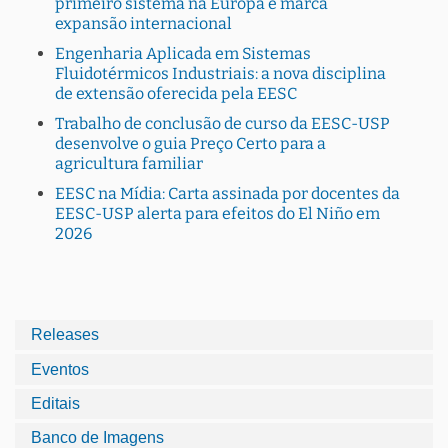
primeiro sistema na Europa e marca
expansão internacional
Engenharia Aplicada em Sistemas
Fluidotérmicos Industriais: a nova disciplina
de extensão oferecida pela EESC
Trabalho de conclusão de curso da EESC-USP
desenvolve o guia Preço Certo para a
agricultura familiar
EESC na Mídia: Carta assinada por docentes da
EESC-USP alerta para efeitos do El Niño em
2026
Releases
Eventos
Editais
Banco de Imagens