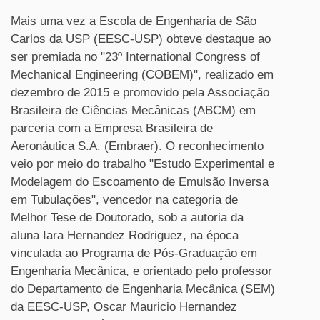
Mais uma vez a Escola de Engenharia de São
Carlos da USP
(EESC-USP)
obteve destaque ao
ser premiada no "23º International Congress of
Mechanical Engineering (COBEM)", realizado em
dezembro de 2015 e promovido pela Associação
Brasileira de Ciências Mecânicas (ABCM) em
parceria com a Empresa Brasileira de
Aeronáutica S.A. (Embraer). O reconhecimento
veio por meio do trabalho "Estudo Experimental e
Modelagem do Escoamento de Emulsão Inversa
em Tubulações", vencedor na categoria de
Melhor Tese de Doutorado, sob a autoria da
aluna Iara Hernandez Rodriguez, na época
vinculada ao Programa de Pós-Graduação em
Engenharia Mecânica, e orientado pelo professor
do Departamento de Engenharia Mecânica (SEM)
da EESC-USP, Oscar Mauricio Hernandez