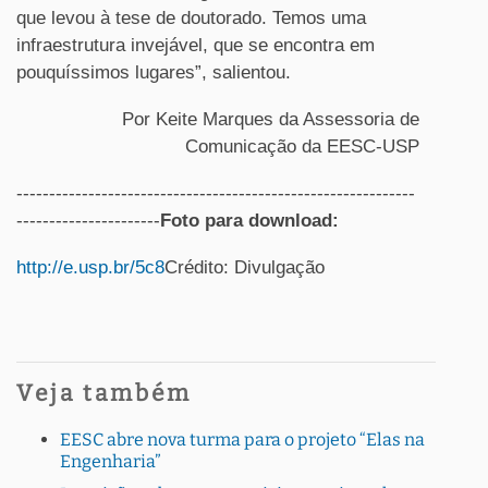
que levou à tese de doutorado. Temos uma
infraestrutura invejável, que se encontra em
pouquíssimos lugares”, salientou.
Por Keite Marques da Assessoria de
Comunicação da EESC-USP
-------------------------------------------------------------
----------------------
Foto para download:
http://e.usp.br/5c8
Crédito: Divulgação
Veja também
EESC abre nova turma para o projeto “Elas na
Engenharia”