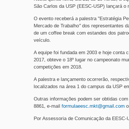
São Carlos da USP (EESC-USP) lançará o n
O evento receberá a palestra "Estratégia Pe
Mercado de Trabalho
"
dos representantes d
de um coffee break com estandes dos patro
veículo.
A equipe foi fundada em 2003 e hoje conta 
2017, obteve o 18º lugar no campeonato mun
competições em 2018.
A palestra e lançamento ocorrerão,
respect
localizados na área 1 do campus da USP em 
Outras informações podem ser obtidas com
8861, e-mail
formulaeesc.mkt@gmail.com
o
Por Assessoria de Comunicação da EESC-