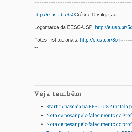
---------------------------------------------------
http://e.usp.br/9s0
Crédito:Divulgação
Logomarca da EESC-USP:
http://e.usp.br/5
Fotos institucionais:
http://e.usp.br/8on
------
--
Veja também
Startup nascida na EESC-USP instala 
Nota de pesar pelo falecimento do Pro
Nota de pesar pelo falecimento do pro