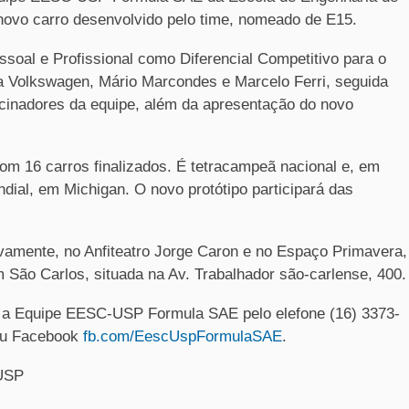
ovo carro desenvolvido pelo time, nomeado de E15.
ssoal e Profissional como Diferencial Competitivo para o
a Volkswagen, Mário Marcondes e Marcelo Ferri, seguida
cinadores da equipe, além da apresentação do novo
com 16 carros finalizados. É tetracampeã nacional e, em
dial, em Michigan. O novo protótipo participará das
ivamente
, no Anfiteatro Jorge Caron e no Espaço Primavera,
São Carlos, situada na Av. Trabalhador são-carlense, 400.
 a Equipe EESC-USP Formula SAE pelo elefone (16) 3373-
u Facebook
fb.com/EescUspFormulaSAE
.
USP