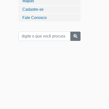
Mapas
Cadastre-se
Fale Conosco