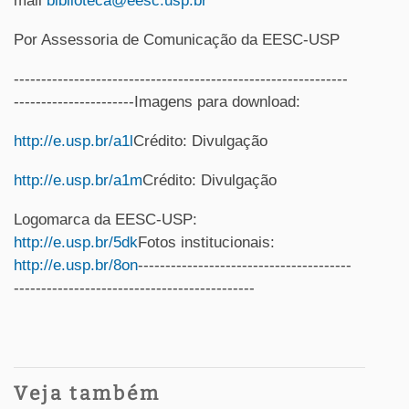
mail
biblioteca@eesc.usp.br
Por Assessoria de Comunicação da EESC-USP
-------------------------------------------------------------
----------------------Imagens para download:
http://e.usp.br/a1l
Crédito: Divulgação
http://e.usp.br/a1m
Crédito: Divulgação
Logomarca da EESC-USP:
http://e.usp.br/5dk
Fotos institucionais:
http://e.usp.br/8on
---------------------------------------
--------------------------------------------
Veja também