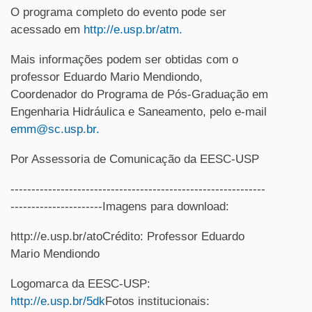
O programa completo do evento pode ser
acessado em
http://e.usp.br/atm
.
Mais informações podem ser obtidas com o
professor Eduardo Mario Mendiondo,
Coordenador do Programa de Pós-Graduação em
Engenharia Hidráulica e Saneamento, pelo e-mail
emm@sc.usp.br.
Por Assessoria de Comunicação da EESC-USP
-------------------------------------------------------------
----------------------Imagens para download:
http://e.usp.br/atoCrédito: Professor Eduardo
Mario Mendiondo
Logomarca da EESC-USP:
http://e.usp.br/5dk
Fotos institucionais: