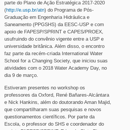
parte do Plano de Ação Estratégica 2017-2020
(
http://e.usp.br/atn
) do Programa de Pós-
Graduação em Engenharia Hidráulica e
Saneamento (PPGSHS) da EESC-USP e com
apoio de FAPESP/SPRINT e CAPES/PROEX,
usufruindo do convênio vigente entre a USP e
universidade britânica. Além disso, o encontro
faz parte da recém-criada International Water
School for a Changing Society, que iniciou suas
atividades com o 2018 Water Academy Day, no
dia 9 de março.
Estiveram presentes no workshop os
professores da Oxford, René Bañares-Alcántara
e Nick Hankins, além do doutorando Aman Majid,
que compartilharam suas pesquisas e novos
questionamentos científicos. Por parte da
Escola, o professor do SHS e coordenador do