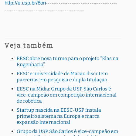
http://e.usp.br/8on
---------------------------------------
--------------------------------------------
Veja também
EESC abre nova turma para o projeto “Elas na
Engenharia”
EESC e universidade de Macau discutem
parcerias em pesquisa e dupla titulação
EESC na Mídia: Grupo da USP São Carlos é
vice-campeão em competição internacional
de robótica
Startup nascida na EESC-USP instala
primeiro sistema na Europa e marca
expansão internacional
Grupo da USP São Carlos é vice-campeão em