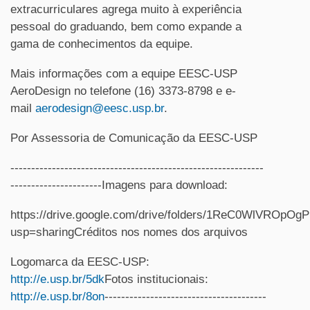
extracurriculares agrega muito à experiência
pessoal do graduando, bem como expande a
gama de conhecimentos da equipe.
Mais informações com a equipe EESC-USP
AeroDesign no telefone (16) 3373-8798 e e-
mail
aerodesign@eesc.usp.br
.
Por Assessoria de Comunicação da EESC-USP
-------------------------------------------------------------
----------------------Imagens para download:
https://drive.google.com/drive/folders/1ReC0WlVROp
usp=sharingCréditos nos nomes dos arquivos
Logomarca da EESC-USP:
http://e.usp.br/5dk
Fotos institucionais:
http://e.usp.br/8on
---------------------------------------