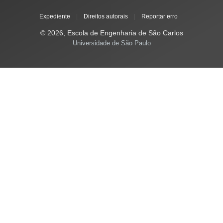
Expediente
|
Direitos autorais
|
Reportar erro
© 2026, Escola de Engenharia de São Carlos
Universidade de São Paulo