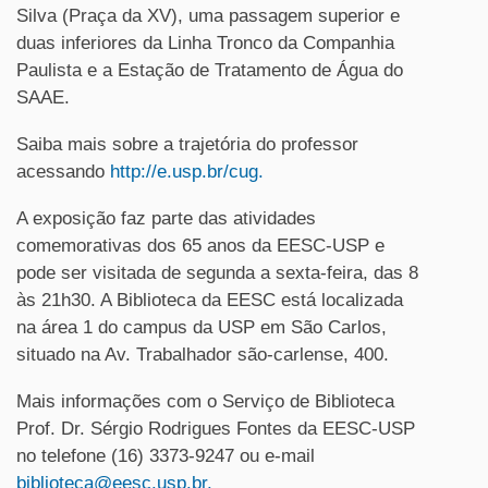
Silva (Praça da XV), uma passagem superior e
duas inferiores da Linha Tronco da Companhia
Paulista e a Estação de Tratamento de Água do
SAAE.
Saiba mais sobre a trajetória do professor
acessando
http://e.usp.br/cug
.
A exposição faz parte das atividades
comemorativas dos 65 anos da EESC-USP e
pode ser visitada de segunda a sexta-feira, das 8
às 21h30. A Biblioteca da EESC está localizada
na área 1 do campus da USP em São Carlos,
situado na Av. Trabalhador são-carlense, 400.
Mais informações com o Serviço de Biblioteca
Prof. Dr. Sérgio Rodrigues Fontes da EESC-USP
no telefone (16) 3373-9247 ou e-mail
biblioteca@eesc.usp.br
.