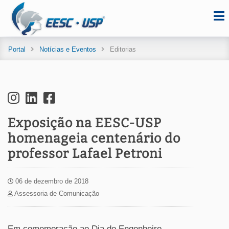
Portal
Notícias e Eventos
Editorias
Exposição na EESC-USP
homenageia centenário do
professor Lafael Petroni
06 de dezembro de 2018
Assessoria de Comunicação
Em comemoração ao Dia do Engenheiro,