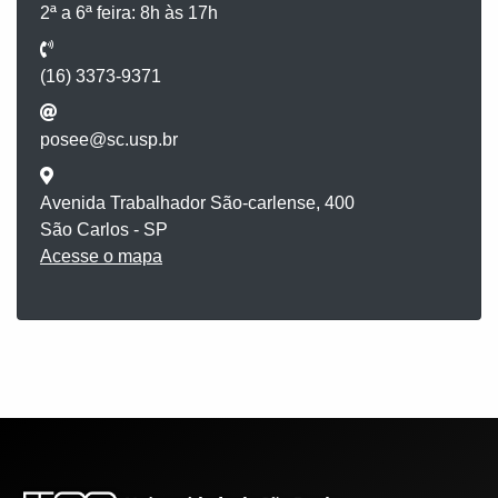
2ª a 6ª feira: 8h às 17h
(16) 3373-9371
posee@sc.usp.br
Avenida Trabalhador São-carlense, 400
São Carlos - SP
Acesse o mapa