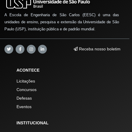
A Escola de Engenharia de São Carlos (EESC) é uma das
unidades de ensino, pesquisa e extensão da Universidade de São
Paulo (USP), instituição pública e de padrão mundial.
Receba nosso boletim
ACONTECE
Licitações
Concursos
Defesas
Eventos
INSTITUCIONAL