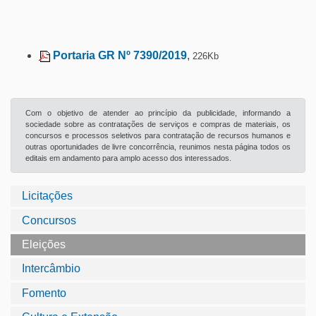
Portaria GR Nº 7390/2019
,
226Kb
Com o objetivo de atender ao princípio da publicidade, informando a
sociedade sobre as contratações de serviços e compras de materiais, os
concursos e processos seletivos para contratação de recursos humanos e
outras oportunidades de livre concorrência, reunimos nesta página todos os
editais em andamento para amplo acesso dos interessados.
Licitações
Concursos
Eleições
Intercâmbio
Fomento