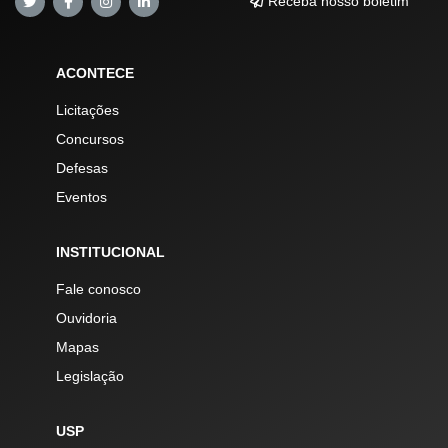
Receba nosso boletim
ACONTECE
Licitações
Concursos
Defesas
Eventos
INSTITUCIONAL
Fale conosco
Ouvidoria
Mapas
Legislação
USP