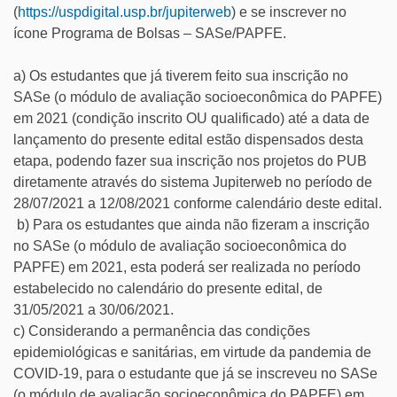
(
https://uspdigital.usp.br/
jupiterweb
) e se inscrever no
ícone Programa de Bolsas – SASe/PAPFE.
a) Os estudantes que já tiverem feito sua inscrição no
SASe (o módulo de avaliação socioeconômica do PAPFE)
em 2021 (condição inscrito OU qualificado) até a data de
lançamento do presente edital estão dispensados desta
etapa, podendo fazer sua inscrição nos projetos do PUB
diretamente através do sistema Jupiterweb no período de
28/07/2021 a 12/08/2021 conforme calendário deste edital.
b) Para os estudantes que ainda não fizeram a inscrição
no SASe (o módulo de avaliação socioeconômica do
PAPFE) em 2021, esta poderá ser realizada no período
estabelecido no calendário do presente edital, de
31/05/2021 a 30/06/2021.
c) Considerando a permanência das condições
epidemiológicas e sanitárias, em virtude da pandemia de
COVID-19, para o estudante que já se inscreveu no SASe
(o módulo de avaliação socioeconômica do PAPFE) em