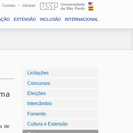
Contato
Intranet
AÇÃO
EXTENSÃO
INCLUSÃO
INTERNACIONAL
Licitações
Concursos
ama
Eleições
Intercâmbio
Fomento
Cultura e Extensão
a de