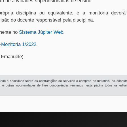
to de atividades supervisionadas de ensino.
ópria disciplina ou equivalente, e a monitoria deverá
são do docente responsável pela disciplina.
amente no
Sistema Júpiter Web
.
-Monitoria 1/2022
.
/ Emanuele)
rmando a sociedade sobre as contratações de serviços e compras de materiais, os concur
e outras oportunidades de livre concorrência, reunimos nesta página todos os edita