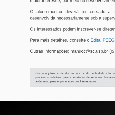
maior interesse, por meio do desenvolvimen
O aluno-monitor deverá ter cursado a pr
desenvolvida necessariamente sob a supervi
Os interessados podem inscrever-se diret
Para mais detalhes, consulte o
Edital PEEG
Outras informações: manucc@sc.usp.br (c
Com o objetivo de atender ao princípio da publicidade, info
processos seletivos para contratação de recursos humanos 
andamento para amplo acesso dos interessados.