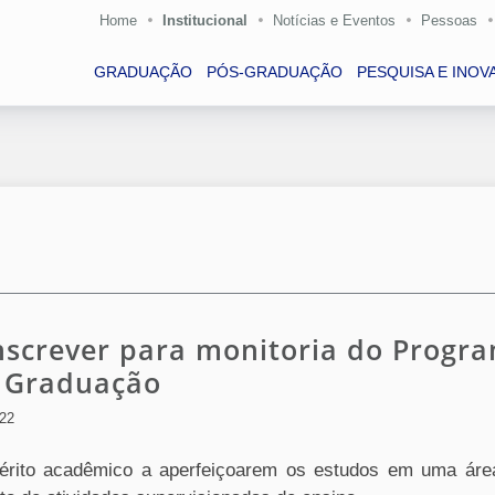
Home
Institucional
Notícias e Eventos
Pessoas
GRADUAÇÃO
PÓS-GRADUAÇÃO
PESQUISA E INOV
nscrever para monitoria do Progr
e Graduação
022
érito acadêmico a aperfeiçoarem os estudos em uma áre