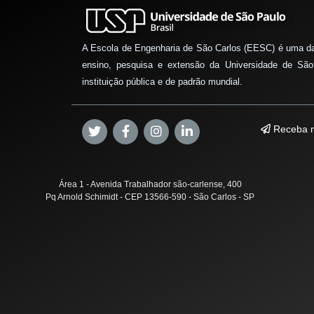
A Escola de Engenharia de São Carlos (EESC) é uma d
ensino, pesquisa e extensão da Universidade de São
instituição pública e de padrão mundial.
Receba n
Área 1 - Avenida Trabalhador são-carlense, 400
Pq Arnold Schimidt - CEP 13566-590 - São Carlos - SP