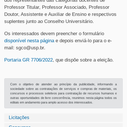
dos representantes das categorias docentes de
Professor Titular, Professor Associado, Professor
Doutor, Assistente e Auxiliar de Ensino e respectivos
suplentes junto ao Conselho Universitário.
Os interessados devem preencher o formulário
disponível nesta página
e depois enviá-lo para o e-
mail:
sgco@usp.br.
Portaria GR 7706/2022
, que dispõe sobre a eleição.
Com o objetivo de atender ao princípio da publicidade, informando a
sociedade sobre as contratações de serviços e compras de materiais, os
concursos e processos seletivos para contratação de recursos humanos e
outras oportunidades de livre concorrência, reunimos nesta página todos os
editais em andamento para amplo acesso dos interessados.
Licitações