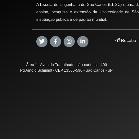
A Escola de Engenharia de São Carlos (EESC) é uma d
ensino, pesquisa e extensão da Universidade de São
instituição pública e de padrão mundial.
Receba n
Área 1 - Avenida Trabalhador são-carlense, 400
Pq Arnold Schimidt - CEP 13566-590 - São Carlos - SP