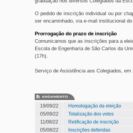
graduação nos diversos Colegiados da Esco
O pedido de inscrição individual ou por ch
ser encaminhado, via e-mail institucional do
Prorrogação do prazo de inscrição
Comunicamos que as inscrições para a elei
Escola de Engenharia de São Carlos da Uni
(17h).
Serviço de Assistência aos Colegiados, em
19/09/22
Homologação da eleição
05/09/22
Totalização dos votos
11/08/22
Retificação de inscrição
05/08/22
Inscrições deferidas