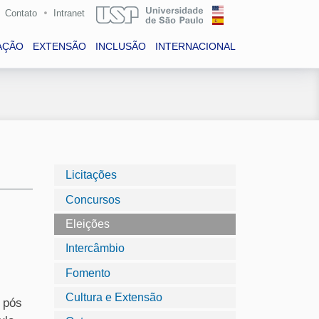
Contato
Intranet
AÇÃO
EXTENSÃO
INCLUSÃO
INTERNACIONAL
Licitações
Concursos
Eleições
Intercâmbio
Fomento
Cultura e Extensão
e pós