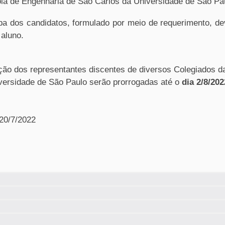
la de Engenharia de São Carlos da Universidade de São Pa
apa dos candidatos, formulado por meio de requerimento, de
 aluno.
ção dos representantes discentes de diversos Colegiados d
versidade de São Paulo serão prorrogadas até o
dia 2/8/202
 20/7/2022