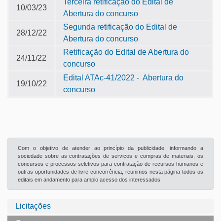
Terceira retificação do Edital de
10/03/23
Abertura do concurso
Segunda retificação do Edital de
28/12/22
Abertura do concurso
Retificação do Edital de Abertura do
24/11/22
concurso
Edital ATAc-41/2022 - Abertura do
19/10/22
concurso
Com o objetivo de atender ao princípio da publicidade, informando a
sociedade sobre as contratações de serviços e compras de materiais, os
concursos e processos seletivos para contratação de recursos humanos e
outras oportunidades de livre concorrência, reunimos nesta página todos os
editais em andamento para amplo acesso dos interessados.
Licitações