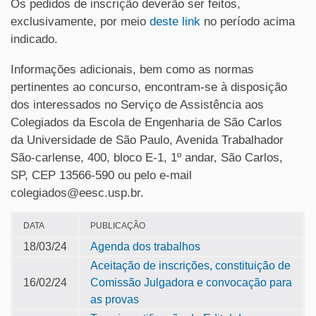
Os pedidos de inscrição deverão ser feitos,
exclusivamente, por meio
deste link
no período acima
indicado.
Informações adicionais, bem como as normas
pertinentes ao concurso, encontram-se à disposição
dos interessados no Serviço de Assistência aos
Colegiados da Escola de Engenharia de São Carlos
da Universidade de São Paulo, Avenida Trabalhador
São-carlense, 400, bloco E-1, 1º andar, São Carlos,
SP, CEP 13566-590 ou pelo e-mail
colegiados@eesc.usp.br.
DATA
PUBLICAÇÃO
18/03/24
Agenda dos trabalhos
Aceitação de inscrições
, constituição
de
16/02/24
Comissão Julgadora e convocação para
as provas