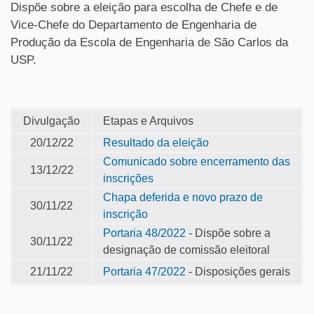
Dispõe sobre a eleição para escolha de Chefe e de
Vice-Chefe do Departamento de Engenharia de
Produção da Escola de Engenharia de São Carlos da
USP.
Divulgação
Etapas e Arquivos
20/12/22
Resultado da eleição
Comunicado sobre encerramento das
13/12/22
inscrições
Chapa deferida e novo prazo de
30/11/22
inscrição
Portaria 48/2022
- Dispõe sobre a
30/11/22
designação de comissão eleitoral
21/11/22
Portaria 47/2022
- Disposições gerais