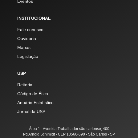
Eventos
INSTITUCIONAL
Fale conosco
Ouvidoria
Mapas
Legislação
USP
Reitoria
Código de Ética
Anuário Estatístico
Jornal da USP
Área 1 - Avenida Trabalhador são-carlense, 400
Pq Arnold Schimidt - CEP 13566-590 - São Carlos - SP