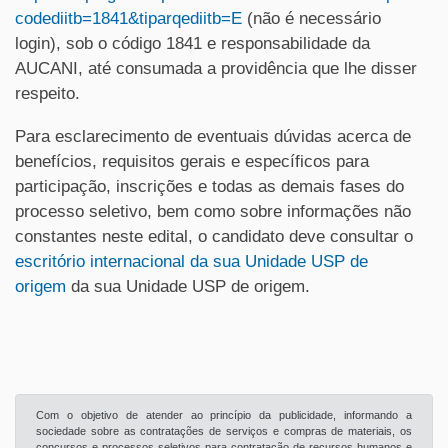
codediitb=1841&tiparqediitb=E
(não é necessário
login), sob o código 1841 e responsabilidade da
AUCANI, até consumada a providência que lhe disser
respeito.
Para esclarecimento de eventuais dúvidas acerca de
benefícios, requisitos gerais e específicos para
participação, inscrições e todas as demais fases do
processo seletivo, bem como sobre informações não
constantes neste edital, o candidato deve consultar o
escritório internacional da s
ua Unidade USP de
origem
da sua Unidade USP de origem.
Com o objetivo de atender ao princípio da publicidade, informando a
sociedade sobre as contratações de serviços e compras de materiais, os
concursos e processos seletivos para contratação de recursos humanos e