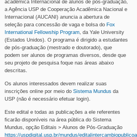
acadêmica Internacional de alunos de pós-graduação,
a Agência USP de Cooperação Acadêmica Nacional e
Internacional (AUCANI) anuncia a abertura de
seleção para concessão de vaga e bolsa do
Fox
International Fellowship Program
, da Yale University
(Estados Unidos). O programa é dirigido a estudantes
de pós-graduação (mestrado e doutorado), que
podem ser alunos de programas diversos, desde que
seu projeto de pesquisa foque nas áreas abaixo
descritas.
Os alunos interessados devem realizar suas
inscrições online por meio do
Sistema Mundus
da
USP (não é necessário efetuar login).
Este edital e todas as publicações a ele referentes
ficarão disponíveis na área pública do Sistema
Mundus, opção Editais > Alunos de Pós-Graduação
https://uspdigital.usp.br/mundus/editalintercambiopublico