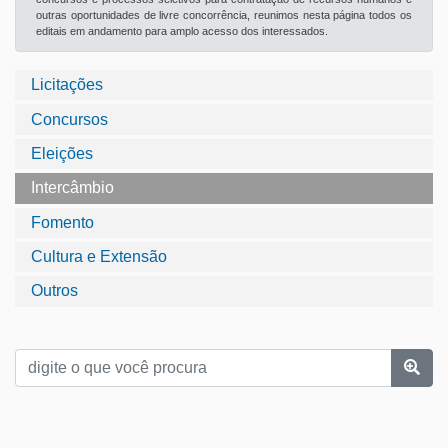
outras oportunidades de livre concorrência, reunimos nesta página todos os
editais em andamento para amplo acesso dos interessados.
Licitações
Concursos
Eleições
Intercâmbio
Fomento
Cultura e Extensão
Outros