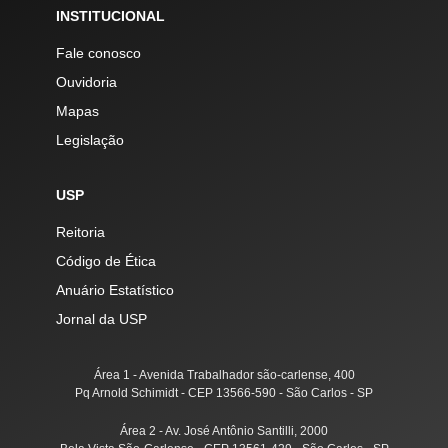
INSTITUCIONAL
Fale conosco
Ouvidoria
Mapas
Legislação
USP
Reitoria
Código de Ética
Anuário Estatístico
Jornal da USP
Área 1 - Avenida Trabalhador são-carlense, 400
Pq Arnold Schimidt - CEP 13566-590 - São Carlos - SP
Área 2 - Av. José Antônio Santilli, 2000