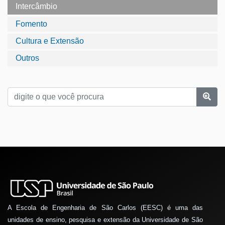
Intercâmbio
Fomento
Cultura e Extensão
Outros
A Escola de Engenharia de São Carlos (EESC) é uma das
unidades de ensino, pesquisa e extensão da Universidade de São