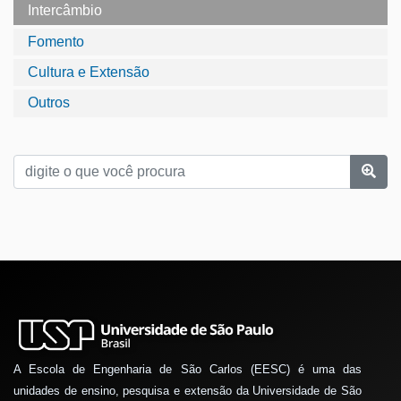
Intercâmbio
Fomento
Cultura e Extensão
Outros
A Escola de Engenharia de São Carlos (EESC) é uma das
unidades de ensino, pesquisa e extensão da Universidade de São