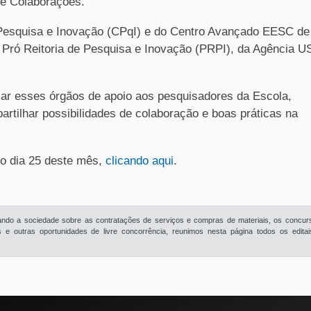
 e Colaborações.
 Pesquisa e Inovação (CPqI) e do Centro Avançado EESC de
 Pró Reitoria de Pesquisa e Inovação (PRPI), da Agência U
mar esses órgãos de apoio aos pesquisadores da Escola,
partilhar possibilidades de colaboração e boas práticas na
 o dia 25 deste mês,
clicando aqui
.
rmando a sociedade sobre as contratações de serviços e compras de materiais, os concur
e outras oportunidades de livre concorrência, reunimos nesta página todos os edita