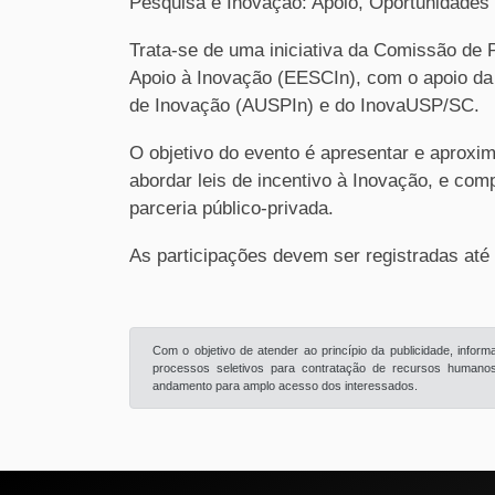
Pesquisa e Inovação: Apoio, Oportunidades
Trata-se de uma iniciativa da Comissão de
Apoio à Inovação (EESCIn), com o apoio da
de Inovação (AUSPIn) e do InovaUSP/SC.
O objetivo do evento é apresentar e aproxi
abordar leis de incentivo à Inovação, e com
parceria público-privada.
As participações devem ser registradas até
Com o objetivo de atender ao princípio da publicidade, info
processos seletivos para contratação de recursos humanos 
andamento para amplo acesso dos interessados.