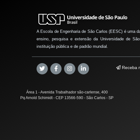
A Escola de Engenharia de São Carlos (EESC) é uma d
ensino, pesquisa e extensão da Universidade de São
instituição pública e de padrão mundial.
Receba n
Área 1 - Avenida Trabalhador são-carlense, 400
Pq Arnold Schimidt - CEP 13566-590 - São Carlos - SP