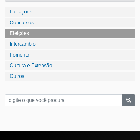
Licitações
Concursos
Eleições
Intercâmbio
Fomento
Cultura e Extensão
Outros