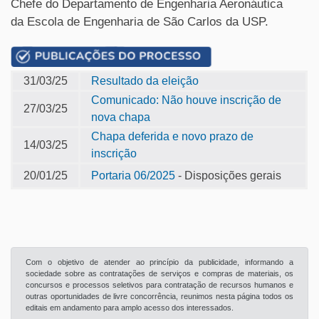
Chefe do Departamento de Engenharia Aeronáutica
da Escola de Engenharia de São Carlos da USP.
31/03/25
Resultado da eleição
Comunicado: Não houve inscrição de
27/03/25
nova chapa
Chapa deferida e novo prazo de
14/03/25
inscrição
20/01/25
Portaria 06/2025
- Disposições gerais
Com o objetivo de atender ao princípio da publicidade, informando a
sociedade sobre as contratações de serviços e compras de materiais, os
concursos e processos seletivos para contratação de recursos humanos e
outras oportunidades de livre concorrência, reunimos nesta página todos os
editais em andamento para amplo acesso dos interessados.