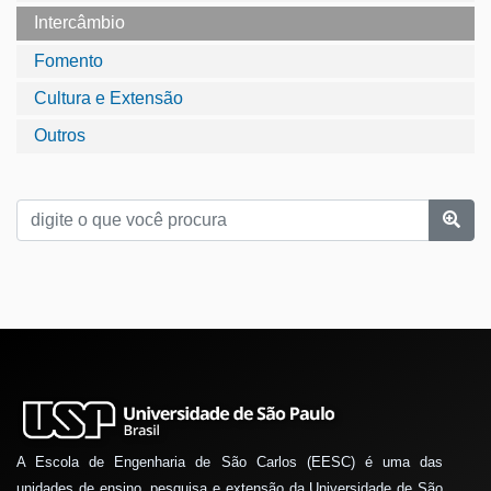
Intercâmbio
Fomento
Cultura e Extensão
Outros
A Escola de Engenharia de São Carlos (EESC) é uma das
unidades de ensino, pesquisa e extensão da Universidade de São