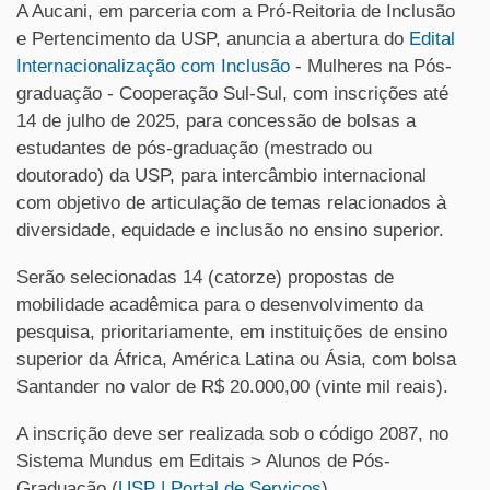
A Aucani, em parceria com a Pró-Reitoria de Inclusão
e Pertencimento da USP, anuncia a abertura do
Edital
Internacionalização com Inclusão
- Mulheres na Pós-
graduação - Cooperação Sul-Sul, com inscrições até
14 de julho de 2025, para concessão de bolsas a
estudantes de pós-graduação (mestrado ou
doutorado) da USP, para intercâmbio internacional
com objetivo de articulação de temas relacionados à
diversidade, equidade e inclusão no ensino superior.
Serão selecionadas 14 (catorze) propostas de
mobilidade acadêmica para o desenvolvimento da
pesquisa, prioritariamente, em instituições de ensino
superior da África, América Latina ou Ásia, com bolsa
Santander no valor de R$ 20.000,00 (vinte mil reais).
A inscrição deve ser realizada sob o código 2087, no
Sistema Mundus em Editais > Alunos de Pós-
Graduação (
USP | Portal de Serviços
).