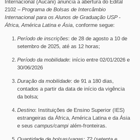
Internacional (Aucani) anuncia a abertura do Edital
2102 –
Programa de Bolsas de Intercâmbio
Internacional para os Alunos de Graduação USP -
África, América Latina e Ásia
, conforme segue:
Período de inscrições
: de 28 de agosto a 10 de
setembro de 2025, até as 12 horas;
Período da mobilidade
: início entre 02/01/2026 e
30/06/2026
Duração da mobilidade
: de 91 a 180 dias,
contados a partir da data de início da vigência
da bolsa;
Destino
: Instituições de Ensino Superior (IES)
estrangeiras da África, América Latina e da Ásia
e seus
campus/campi
além-fronteiras.
Quantidade de bolsas/vagas:
72 (setenta e