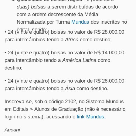
duas) bolsas
a serem distribuídas de acordo
com a ordem decrescente da Média
Normalizada por Turma
Mundus
dos inscritos no
edital, sendo:
• 24 (vinte e quatro) bolsas no valor de R$ 28.000,00
para intercâmbios tendo a
África
como destino;
• 24 (vinte e quatro) bolsas no valor de R$ 14.000,00
para intercâmbio tendo a
América Latina
como
destino;
• 24 (vinte e quatro) bolsas no valor de R$ 28.000,00
para intercâmbios tendo a
Ásia
como destino.
Inscreva-se, sob o código 2102, no Sistema Mundus
em Editais > Alunos de Graduação (não é necessário
login no sistema), acessando o
link Mundus.
Aucani