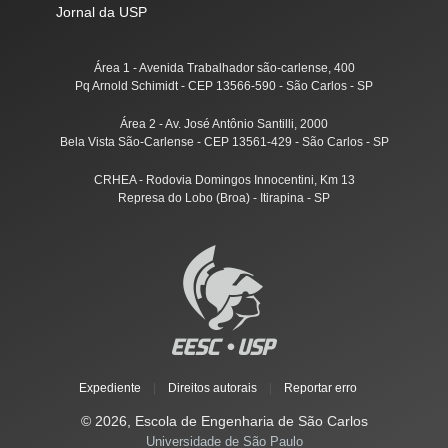
Jornal da USP
Área 1 - Avenida Trabalhador são-carlense, 400
Pq Arnold Schimidt - CEP 13566-590 - São Carlos - SP
Área 2 - Av. José Antônio Santilli, 2000
Bela Vista São-Carlense - CEP 13561-429 - São Carlos - SP
CRHEA - Rodovia Domingos Innocentini, Km 13
Represa do Lobo (Broa) - Itirapina - SP
Expediente
|
Direitos autorais
|
Reportar erro
© 2026, Escola de Engenharia de São Carlos
Universidade de São Paulo