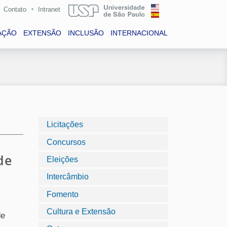
Contato
Intranet
AÇÃO
EXTENSÃO
INCLUSÃO
INTERNACIONAL
Licitações
Concursos
de
Eleições
Intercâmbio
Fomento
Cultura e Extensão
de