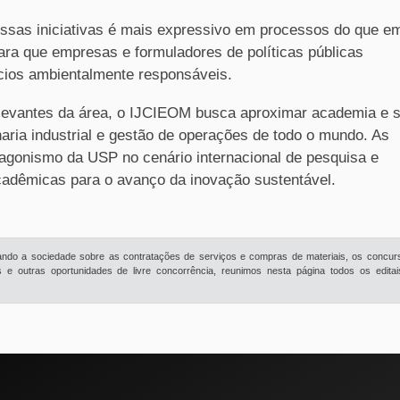
ssas iniciativas é mais expressivo em processos do que e
ara que empresas e formuladores de políticas públicas
cios ambientalmente responsáveis.
evantes da área, o IJCIEOM busca aproximar academia e s
aria industrial e gestão de operações de todo o mundo. As
agonismo da USP no cenário internacional de pesquisa e
cadêmicas para o avanço da inovação sustentável.
rmando a sociedade sobre as contratações de serviços e compras de materiais, os concur
e outras oportunidades de livre concorrência, reunimos nesta página todos os edita