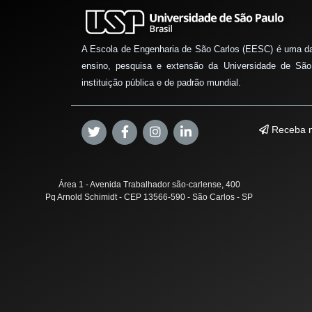
A Escola de Engenharia de São Carlos (EESC) é uma d
ensino, pesquisa e extensão da Universidade de São
instituição pública e de padrão mundial.
Receba n
Área 1 - Avenida Trabalhador são-carlense, 400
Pq Arnold Schimidt - CEP 13566-590 - São Carlos - SP