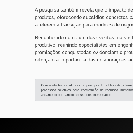
A pesquisa também revela que o impacto de
produtos, oferecendo subsídios concretos p
acelerem a transição para modelos de negó
Reconhecido como um dos eventos mais rel
produtivo, reunindo especialistas em engenh
premiações conquistadas evidenciam o prot
reforçam a importância das colaborações a
Com o objetivo de atender ao princípio da publicidade, info
processos seletivos para contratação de recursos humanos 
andamento para amplo acesso dos interessados.