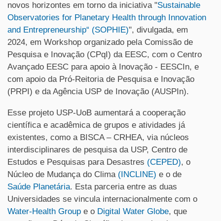
novos horizontes em torno da iniciativa "
Sustainable
Observatories for Planetary Health through Innovation
and Entrepreneurship“ (SOPHIE)
", divulgada, em
2024, em Workshop organizado pela Comissão de
Pesquisa e Inovação (CPqI) da EESC, com o Centro
Avançado EESC para apoio à Inovação - EESCIn, e
com apoio da Pró-Reitoria de Pesquisa e Inovação
(PRPI) e da Agência USP de Inovação (AUSPIn).
Esse projeto USP-UoB aumentará a cooperação
científica e acadêmica de grupos e atividades já
existentes, como a BISCA – CRHEA, via núcleos
interdisciplinares de pesquisa da USP, Centro de
Estudos e Pesquisas para Desastres
(CEPED)
, o
Núcleo de Mudança do Clima
(INCLINE)
e o de
Saúde Planetária
. Esta parceria entre as duas
Universidades se vincula internacionalmente com o
Water-Health Group
e o
Digital Water Globe
, que