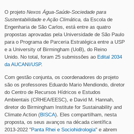
O projeto
Nexos Água-Saúde-Sociedade para
Sustentabilidade e Ação Climática,
da Escola de
Engenharia de São Carlos, está entre as quatro
propostas aprovadas pela Universidade de São Paulo
para o Programa de Parceria Estratégica entre a USP
e a University of Birmingham (UoB), do Reino
Unido. No total, foram 25 submissões ao
Edital 2034
da AUCANI/USP
.
Com gestão conjunta, os coordenadores do projeto
são os professores Eduardo Mario Mendiondo, diretor
do Centro de Recursos Hídricos e Estudos
Ambientais (CRHEA/EESC), e David M. Hannah,
diretor do Birmingham Institute for Sustainability and
Climate Action (
BISCA
). Eles compartilham, nesta
proposta, os seus avanços na década científica
2013-2022 "
Panta Rhei e Sociohidrologia
" e abrem