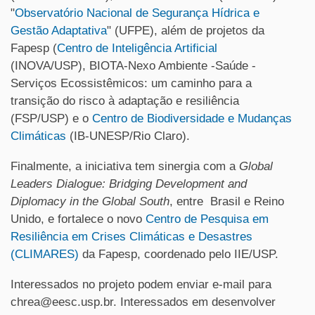
"
Observatório Nacional de Segurança Hídrica e
Gestão Adaptativa
" (UFPE), além de projetos da
Fapesp (
Centro de Inteligência Artificial
(INOVA/USP), BIOTA-Nexo Ambiente -Saúde -
Serviços Ecossistêmicos: um caminho para a
transição do risco à adaptação e resiliência
(FSP/USP) e o
Centro de Biodiversidade e Mudanças
Climáticas
(IB-UNESP/Rio Claro).
Finalmente, a iniciativa tem sinergia com a
Global
Leaders Dialogue: Bridging Development and
Diplomacy in the Global South
, entre Brasil e Reino
Unido, e fortalece o novo
Centro de Pesquisa em
Resiliência em Crises Climáticas e Desastres
(CLIMARES)
da Fapesp, coordenado pelo IIE/USP.
Interessados no projeto podem enviar e-mail para
chrea@eesc.usp.br. Interessados em desenvolver