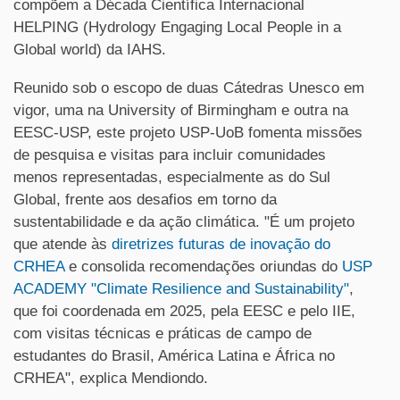
compõem a Década Científica Internacional
HELPING (Hydrology Engaging Local People in a
Global world) da IAHS.
Reunido sob o escopo de duas Cátedras Unesco em
vigor, uma na University of Birmingham e outra na
EESC-USP, este projeto USP-UoB fomenta missões
de pesquisa e visitas para incluir comunidades
menos representadas, especialmente as do Sul
Global, frente aos desafios em torno da
sustentabilidade e da ação climática. "É um projeto
que atende às
diretrizes futuras de inovação do
CRHEA
e consolida recomendações oriundas do
USP
ACADEMY "Climate Resilience and Sustainability"
,
que foi coordenada em 2025, pela EESC e pelo IIE,
com visitas técnicas e práticas de campo de
estudantes do Brasil, América Latina e África no
CRHEA", explica Mendiondo.