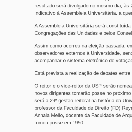
resultado será divulgado no mesmo dia, às 2
indicativo à Assembleia Universitária, a que
A Assembleia Universitária será constituída
Congregações das Unidades e pelos Conselh
Assim como ocorreu na eleição passada, em
observadores externos à Universidade, send
acompanhar o sistema eletrônico de votação 
Está prevista a realização de debates entre
O reitor e o vice-reitor da USP serão nomead
novos dirigentes tomarão posse no próximo 
será a 29ª gestão reitoral na história da Un
professor da Faculdade de Direito (FD) Reyn
Anhaia Mello, docente da Faculdade de Arqui
tomou posse em 1950.