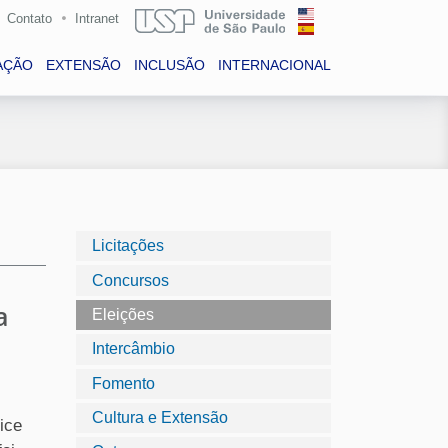
Contato
Intranet
AÇÃO
EXTENSÃO
INCLUSÃO
INTERNACIONAL
Licitações
Concursos
a
Eleições
Intercâmbio
Fomento
Cultura e Extensão
ice